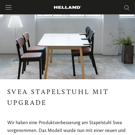
Direkt
zum
Inhalt
SVEA STAPELSTUHL MIT
UPGRADE
Wir haben eine Produktverbesserung am Stapelstuhl Svea
vorgenommen. Das Modell wurde nun mit einer neuen und