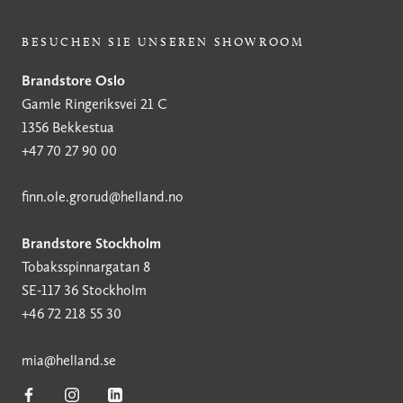
BESUCHEN SIE UNSEREN SHOWROOM
Brandstore Oslo
Gamle Ringeriksvei 21 C
1356 Bekkestua
+47 70 27 90 00
finn.ole.grorud@helland.no
Brandstore Stockholm
Tobaksspinnargatan 8
SE-117 36 Stockholm
+46 72 218 55 30
mia@helland.se