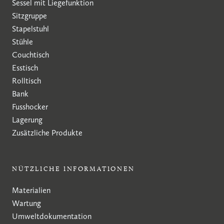
Sessel mit Liegefunktion
Sitzgruppe
Stapelstuhl
Stühle
Couchtisch
Esstisch
Rolltisch
Bank
Fusshocker
Lagerung
Zusätzliche Produkte
NÜTZLICHE INFORMATIONEN
Materialien
Wartung
Umweltdokumentation