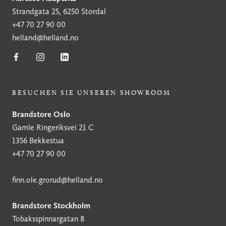
Strandgata 25, 6250 Stordal
+47 70 27 90 00
helland@helland.no
BESUCHEN SIE UNSEREN SHOWROOM
Brandstore Oslo
Gamle Ringeriksvei 21 C
1356 Bekkestua
+47 70 27 90 00
finn.ole.grorud@helland.no
Brandstore Stockholm
Tobaksspinnargatan 8