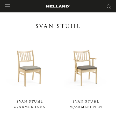
Direkt
zum
Inhalt
SVAN STUHL
SVAN STUHL
SVAN STUHL
O/ARMLEHNEN
M/ARMLEHNEN
0,00 KR
0,00 KR