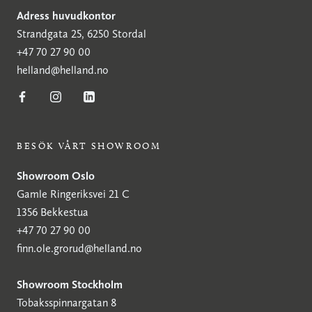
Adress huvudkontor
Strandgata 25, 6250 Stordal
+47 70 27 90 00
helland@helland.no
BESÖK VÅRT SHOWROOM
Showroom Oslo
Gamle Ringeriksvei 21 C
1356 Bekkestua
+47 70 27 90 00
finn.ole.grorud@helland.no
Showroom Stockholm
Tobaksspinnargatan 8