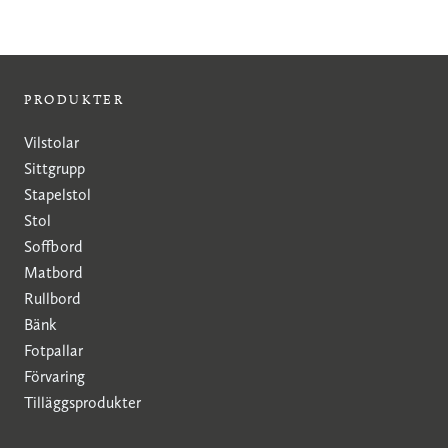
PRODUKTER
Vilstolar
Sittgrupp
Stapelstol
Stol
Soffbord
Matbord
Rullbord
Bänk
Fotpallar
Förvaring
Tilläggsprodukter