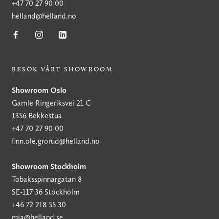
+47 70 27 90 00
helland@helland.no
BESÖK VÅRT SHOWROOM
Showroom Oslo
Gamle Ringeriksvei 21 C
1356 Bekkestua
+47 70 27 90 00
finn.ole.grorud@helland.no
Showroom Stockholm
Tobaksspinnargatan 8
SE-117 36 Stockholm
+46 72 218 55 30
mia@helland.se