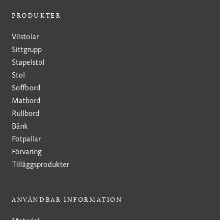
PRODUKTER
Vilstolar
Sittgrupp
Stapelstol
Stol
Soffbord
Matbord
Rullbord
Bänk
Fotpallar
Förvaring
Tilläggsprodukter
ANVÄNDBAR INFORMATION