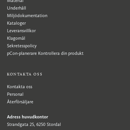
Material
Underhåll
Miljödokumentation
Kataloger
Leveransvillkor
Klagomål
Sekretesspolicy
pCon-planerare
Kontrollera din produkt
KONTAKTA OSS
Kontakta oss
Personal
Återförsäljare
Adress huvudkontor
Strandgata 25, 6250 Stordal