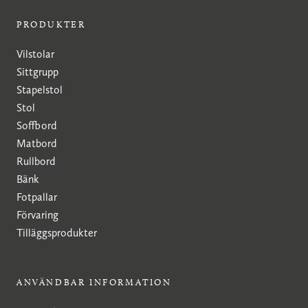
PRODUKTER
Vilstolar
Sittgrupp
Stapelstol
Stol
Soffbord
Matbord
Rullbord
Bänk
Fotpallar
Förvaring
Tilläggsprodukter
ANVÄNDBAR INFORMATION