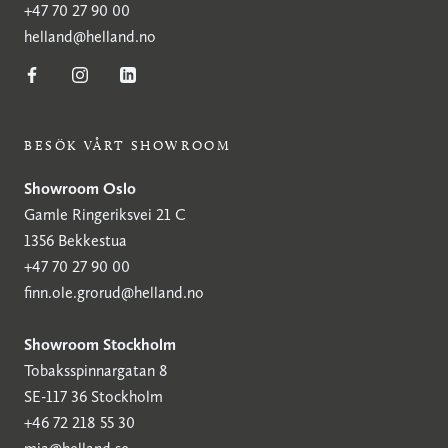
+47 70 27 90 00
helland@helland.no
BESÖK VÅRT SHOWROOM
Showroom Oslo
Gamle Ringeriksvei 21 C
1356 Bekkestua
+47 70 27 90 00
finn.ole.grorud@helland.no
Showroom Stockholm
Tobaksspinnargatan 8
SE-117 36 Stockholm
+46 72 218 55 30