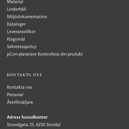
Material
Underhåll
Miljödokumentation
Kataloger
Leveransvillkor
Klagomål
Sekretesspolicy
pCon-planerare
Kontrollera din produkt
KONTAKTA OSS
Kontakta oss
Personal
Återförsäljare
Adress huvudkontor
Strandgata 25, 6250 Stordal