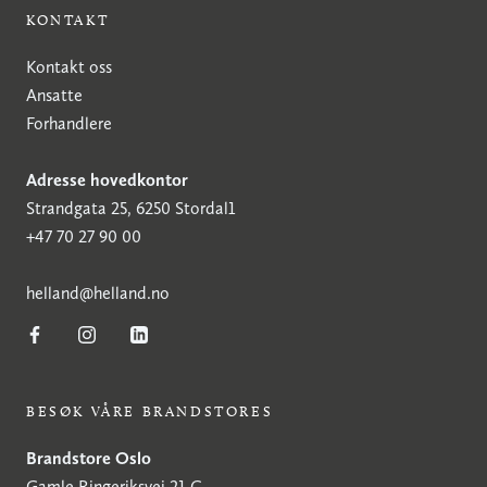
KONTAKT
Kontakt oss
Ansatte
Forhandlere
Adresse hovedkontor
Strandgata 25, 6250 Stordal1
+47 70 27 90 00
h
elland@helland.no
BESØK VÅRE BRANDSTORES
Brandstore Oslo
Gamle Ringeriksvei 21 C