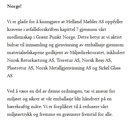
Norge!
Vi er glade for å kunngjøre at Helland Møbler AS oppfyller
kravene i avfallsforskriften kapittel 7 gjennom vårt
medlemskap i Grønt Punkt Norge. Dette betyr at vi aktivt
bidrar til innsamling og gjenvinning av emballasje gjennom
materialselskapene godkjent av Miljødirektoratet, inkludert
Norsk Returkartong AS, Treretur AS, Norsk Resy AS,
Plastretur AS, Norsk Metallgjenvinning AS og Sirkel Glass
AS
Ved å være en del av denne ordningen, tar vi ansvar for
miljøet og sikrer at vår emballasje blir håndtert på en
bærekraftig måte. Vi er forpliktet til å redusere vårt
miljøavtrykk og fremme en grønnere fremtid for alle.