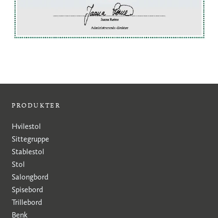
PRODUKTER
Hvilestol
Sittegruppe
Stablestol
Stol
Salongbord
Spisebord
Trillebord
Benk