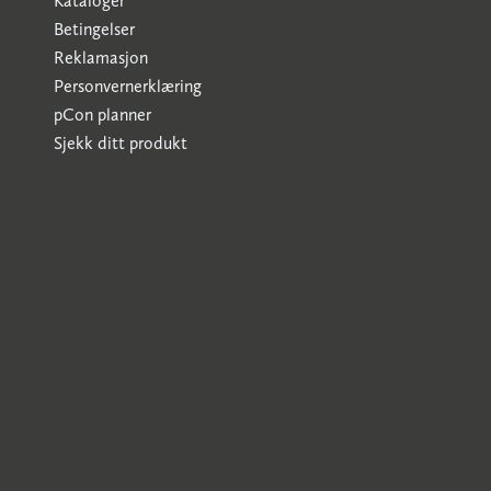
Kataloger
Betingelser
Reklamasjon
Personvernerklæring
pCon planner
Sjekk ditt produkt