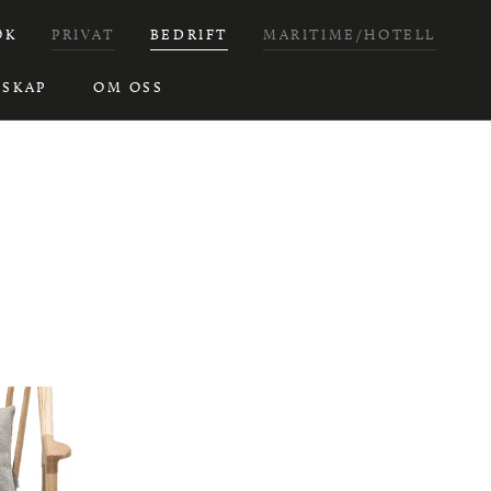
ØK
PRIVAT
BEDRIFT
MARITIME/HOTELL
SKAP
OM OSS