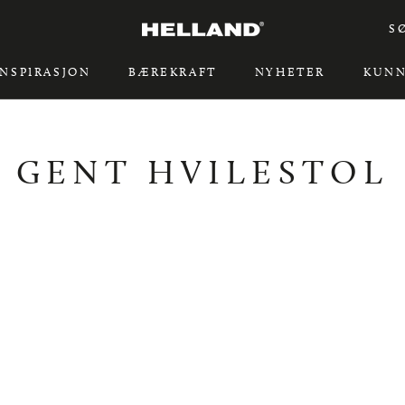
S
INSPIRASJON
BÆREKRAFT
NYHETER
KUNN
INSPIRASJON
BÆREKRAFT
GENT HVILESTOL