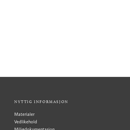
NYTTIG INFORMASJON
Materialer
Vedlikehold
Miljødokumentasjon