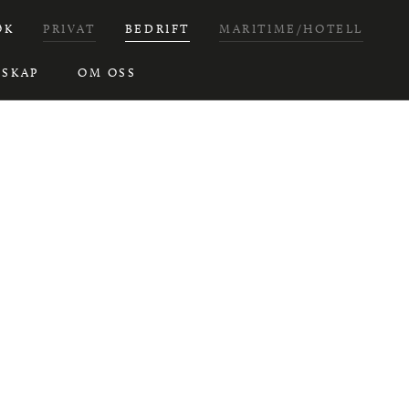
ØK
PRIVAT
BEDRIFT
MARITIME/HOTELL
SKAP
OM OSS