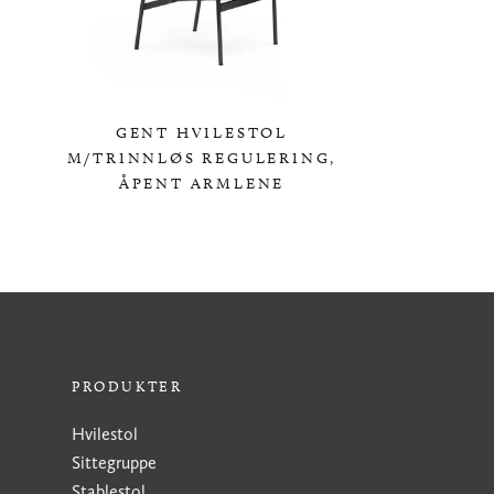
GENT HVILESTOL
M/TRINNLØS REGULERING,
ÅPENT ARMLENE
0,00 KR
PRODUKTER
Hvilestol
Sittegruppe
Stablestol