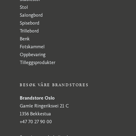
Stol
Salongbord
Spisebord
Trillebord
Benk
Fotskammel
Oppbevaring
Tilleggsprodukter
BESØK VÅRE BRANDSTORES
Brandstore Oslo
Gamle Ringeriksvei 21 C
1356 Bekkestua
+47 70 27 90 00