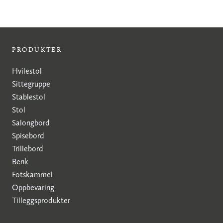
PRODUKTER
Hvilestol
Sittegruppe
Stablestol
Stol
Salongbord
Spisebord
Trillebord
Benk
Fotskammel
Oppbevaring
Tilleggsprodukter