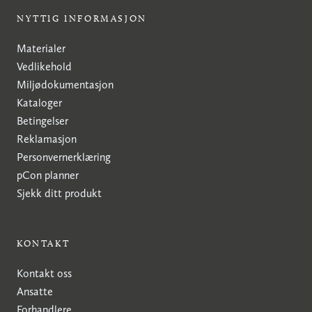
NYTTIG INFORMASJON
Materialer
Vedlikehold
Miljødokumentasjon
Kataloger
Betingelser
Reklamasjon
Personvernerklæring
pCon planner
Sjekk ditt produkt
KONTAKT
Kontakt oss
Ansatte
Forhandlere