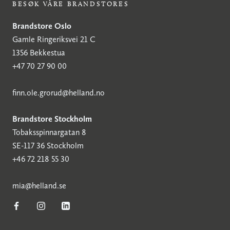
BESØK VÅRE BRANDSTORES
Brandstore Oslo
Gamle Ringeriksvei 21 C
1356 Bekkestua
+47 70 27 90 00
finn.ole.grorud@helland.no
Brandstore Stockholm
Tobaksspinnargatan 8
SE-117 36 Stockholm
+46 72 218 55 30
mia@helland.se