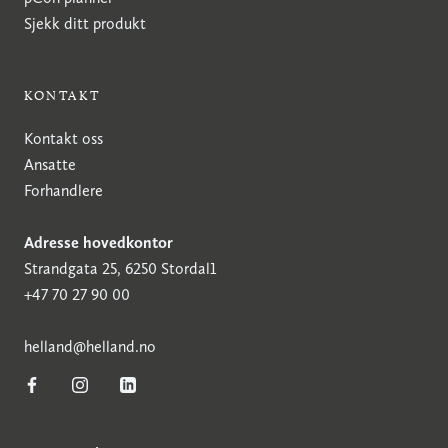
Sjekk ditt produkt
KONTAKT
Kontakt oss
Ansatte
Forhandlere
Adresse hovedkontor
Strandgata 25, 6250 Stordal1
+47 70 27 90 00
h
elland@helland.no