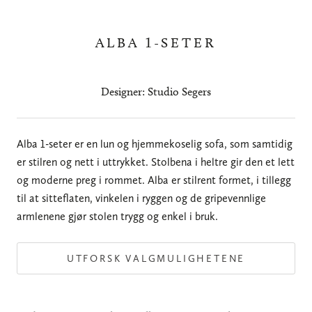
ALBA 1-SETER
Designer: Studio Segers
Alba 1-seter er en lun og hjemmekoselig sofa, som samtidig
er stilren og nett i uttrykket. Stolbena i heltre gir den et lett
og moderne preg i rommet. Alba er stilrent formet, i tillegg
til at sitteflaten, vinkelen i ryggen og de gripevennlige
armlenene gjør stolen trygg og enkel i bruk.
UTFORSK VALGMULIGHETENE