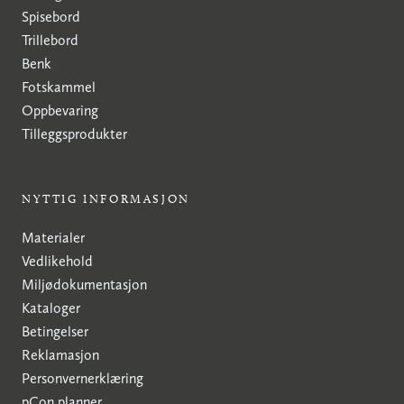
Spisebord
Trillebord
Benk
Fotskammel
Oppbevaring
Tilleggsprodukter
NYTTIG INFORMASJON
Materialer
Vedlikehold
Miljødokumentasjon
Kataloger
Betingelser
Reklamasjon
Personvernerklæring
pCon planner