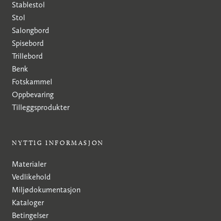
Stablestol
Stol
Salongbord
Spisebord
Trillebord
Benk
Fotskammel
Oppbevaring
Tilleggsprodukter
NYTTIG INFORMASJON
Materialer
Vedlikehold
Miljødokumentasjon
Kataloger
Betingelser