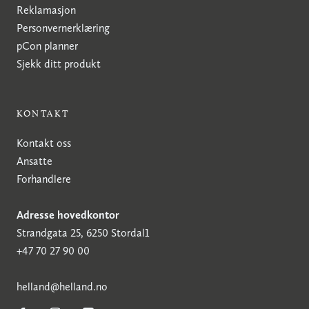
Reklamasjon
Personvernerklæring
pCon planner
Sjekk ditt produkt
KONTAKT
Kontakt oss
Ansatte
Forhandlere
Adresse hovedkontor
Strandgata 25, 6250 Stordal1
+47 70 27 90 00
h
elland@helland.no