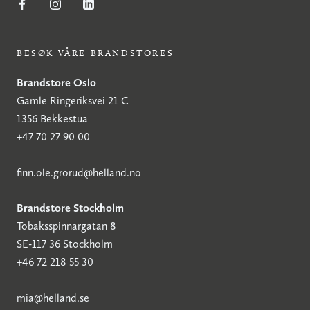
BESØK VÅRE BRANDSTORES
Brandstore Oslo
Gamle Ringeriksvei 21 C
1356 Bekkestua
+47 70 27 90 00
finn.ole.grorud@helland.no
Brandstore Stockholm
Tobaksspinnargatan 8
SE-117 36 Stockholm
+46 72 218 55 30
mia@helland.se