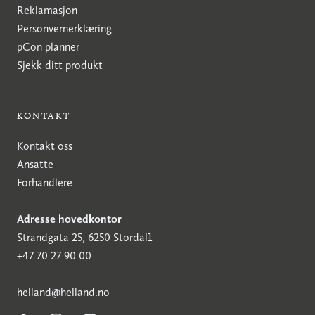
Reklamasjon
Personvernerklæring
pCon planner
Sjekk ditt produkt
KONTAKT
Kontakt oss
Ansatte
Forhandlere
Adresse hovedkontor
Strandgata 25, 6250 Stordal1
+47 70 27 90 00
h
elland@helland.no