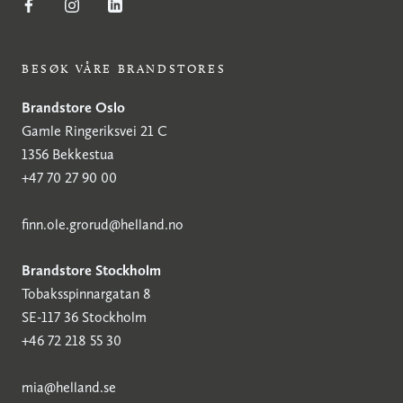
BESØK VÅRE BRANDSTORES
Brandstore Oslo
Gamle Ringeriksvei 21 C
1356 Bekkestua
+47 70 27 90 00
finn.ole.grorud@helland.no
Brandstore Stockholm
Tobaksspinnargatan 8
SE-117 36 Stockholm
+46 72 218 55 30
mia@helland.se