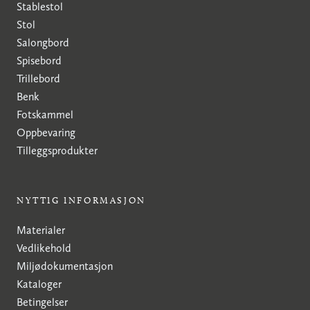
Stablestol
Stol
Salongbord
Spisebord
Trillebord
Benk
Fotskammel
Oppbevaring
Tilleggsprodukter
NYTTIG INFORMASJON
Materialer
Vedlikehold
Miljødokumentasjon
Kataloger
Betingelser