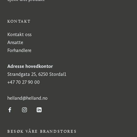
KONTAKT
Kontakt oss
Ansatte
Forhandlere
Adresse hovedkontor
Strandgata 25, 6250 Stordal1
+47 70 27 90 00
h
elland@helland.no
BESØK VÅRE BRANDSTORES