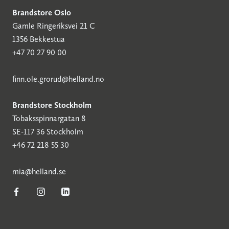
Brandstore Oslo
Gamle Ringeriksvei 21 C
1356 Bekkestua
+47 70 27 90 00
finn.ole.grorud@helland.no
Brandstore Stockholm
Tobaksspinnargatan 8
SE-117 36 Stockholm
+46 72 218 55 30
mia@helland.se