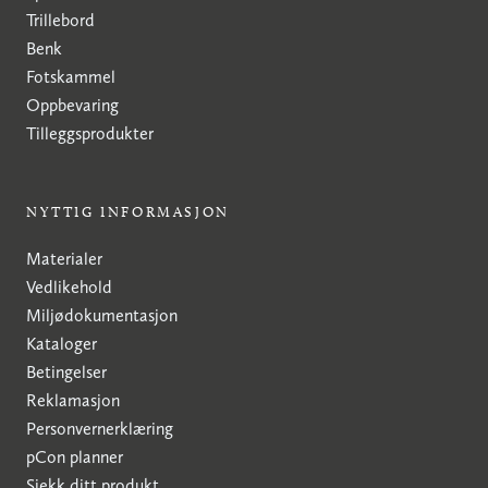
Trillebord
Benk
Fotskammel
Oppbevaring
Tilleggsprodukter
NYTTIG INFORMASJON
Materialer
Vedlikehold
Miljødokumentasjon
Kataloger
Betingelser
Reklamasjon
Personvernerklæring
pCon planner
Sjekk ditt produkt