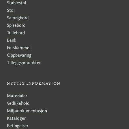
Stablestol
Stol
Salongbord
Spisebord
Trillebord
Benk
Fotskammel
Oppbevaring
Tilleggsprodukter
NYTTIG INFORMASJON
Materialer
Vedlikehold
Miljødokumentasjon
Kataloger
Betingelser