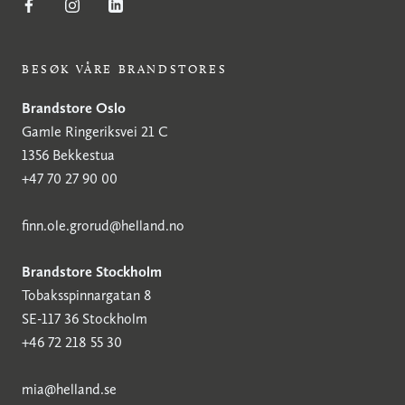
BESØK VÅRE BRANDSTORES
Brandstore Oslo
Gamle Ringeriksvei 21 C
1356 Bekkestua
+47 70 27 90 00
finn.ole.grorud@helland.no
Brandstore Stockholm
Tobaksspinnargatan 8
SE-117 36 Stockholm
+46 72 218 55 30
mia@helland.se