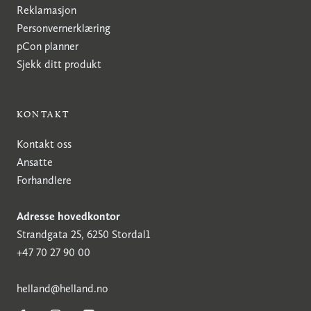
Reklamasjon
Personvernerklæring
pCon planner
Sjekk ditt produkt
KONTAKT
Kontakt oss
Ansatte
Forhandlere
Adresse hovedkontor
Strandgata 25, 6250 Stordal1
+47 70 27 90 00
h
elland@helland.no