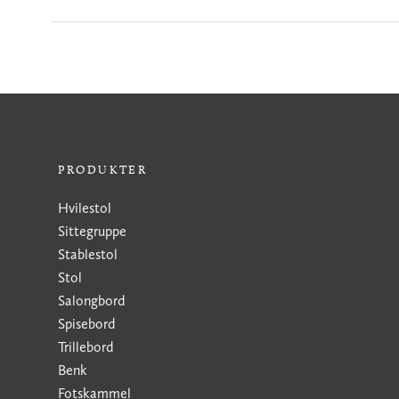
PRODUKTER
Hvilestol
Sittegruppe
Stablestol
Stol
Salongbord
Spisebord
Trillebord
Benk
Fotskammel