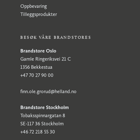
Oppbevaring
Tilleggsprodukter
BESØK VÅRE BRANDSTORES
Brandstore Oslo
Gamle Ringeriksvei 21 C
1356 Bekkestua
+47 70 27 90 00
finn.ole.grorud@helland.no
Brandstore Stockholm
Tobaksspinnargatan 8
SE-117 36 Stockholm
+46 72 218 55 30