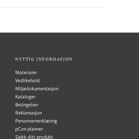
NYTTIG INFORMASJON
Materialer
Vedlikehold
Miljødokumentasjon
Kataloger
Betingelser
Reklamasjon
Personvernerklæring
pCon planner
Sjekk ditt produkt