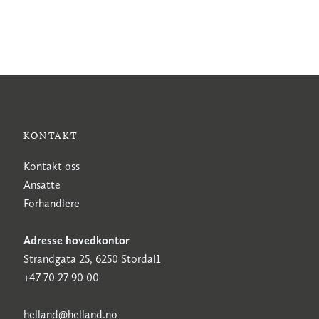
KONTAKT
Kontakt oss
Ansatte
Forhandlere
Adresse hovedkontor
Strandgata 25, 6250 Stordal1
+47 70 27 90 00
h
elland@helland.no