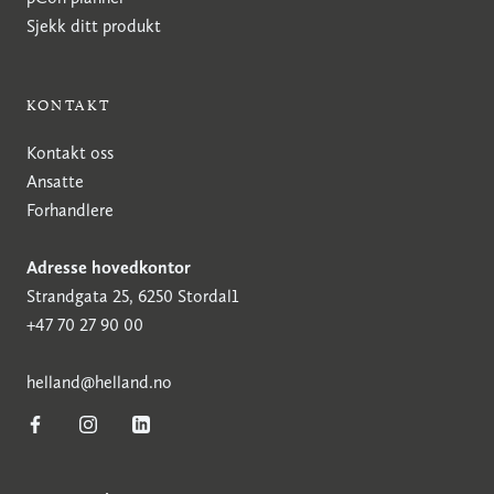
Sjekk ditt produkt
KONTAKT
Kontakt oss
Ansatte
Forhandlere
Adresse hovedkontor
Strandgata 25, 6250 Stordal1
+47 70 27 90 00
h
elland@helland.no