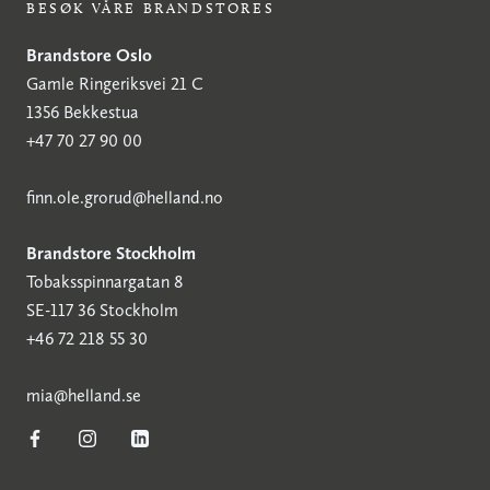
BESØK VÅRE BRANDSTORES
Brandstore Oslo
Gamle Ringeriksvei 21 C
1356 Bekkestua
+47 70 27 90 00
finn.ole.grorud@helland.no
Brandstore Stockholm
Tobaksspinnargatan 8
SE-117 36 Stockholm
+46 72 218 55 30
mia@helland.se