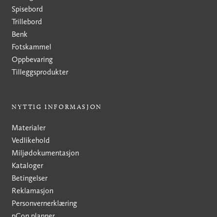
Spisebord
Trillebord
Benk
Fotskammel
Oppbevaring
Tilleggsprodukter
NYTTIG INFORMASJON
Materialer
Vedlikehold
Miljødokumentasjon
Kataloger
Betingelser
Reklamasjon
Personvernerklæring
pCon planner