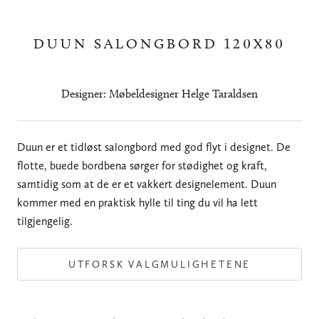
DUUN SALONGBORD 120X80
Designer: Møbeldesigner Helge Taraldsen
Duun er et tidløst salongbord med god flyt i designet. De
flotte, buede bordbena sørger for stødighet og kraft,
samtidig som at de er et vakkert designelement. Duun
kommer med en praktisk hylle til ting du vil ha lett
tilgjengelig.
UTFORSK VALGMULIGHETENE