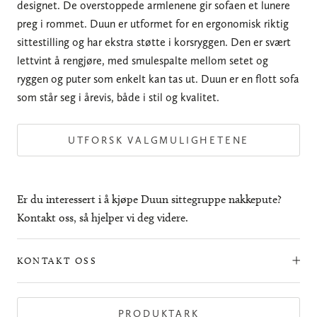
designet. De overstoppede armlenene gir sofaen et lunere
preg i rommet. Duun er utformet for en ergonomisk riktig
sittestilling og har ekstra støtte i korsryggen. Den er svært
lettvint å rengjøre, med smulespalte mellom setet og
ryggen og puter som enkelt kan tas ut. Duun er en flott sofa
som står seg i årevis, både i stil og kvalitet.
UTFORSK VALGMULIGHETENE
Er du interessert i å kjøpe Duun sittegruppe nakkepute?
Kontakt oss, så hjelper vi deg videre.
KONTAKT OSS
PRODUKTARK