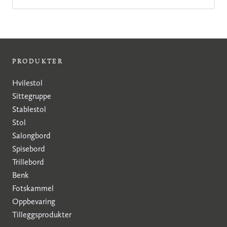
PRODUKTER
Hvilestol
Sittegruppe
Stablestol
Stol
Salongbord
Spisebord
Trillebord
Benk
Fotskammel
Oppbevaring
Tilleggsprodukter