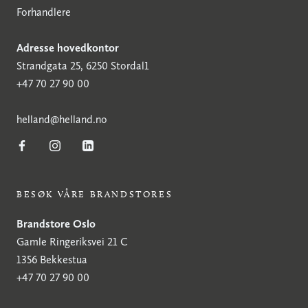
Forhandlere
Adresse hovedkontor
Strandgata 25, 6250 Stordal1
+47 70 27 90 00
h
elland@helland.no
BESØK VÅRE BRANDSTORES
Brandstore Oslo
Gamle Ringeriksvei 21 C
1356 Bekkestua
+47 70 27 90 00