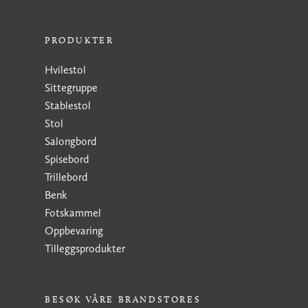
PRODUKTER
Hvilestol
Sittegruppe
Stablestol
Stol
Salongbord
Spisebord
Trillebord
Benk
Fotskammel
Oppbevaring
Tilleggsprodukter
BESØK VÅRE BRANDSTORES