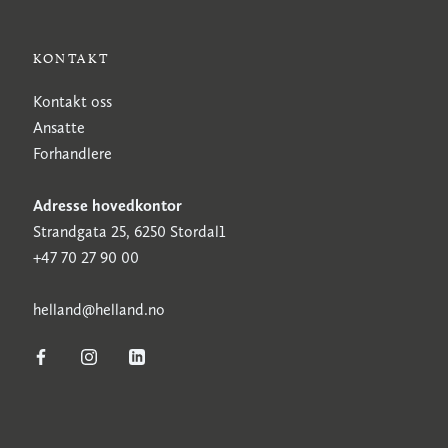
KONTAKT
Kontakt oss
Ansatte
Forhandlere
Adresse hovedkontor
Strandgata 25, 6250 Stordal1
+47 70 27 90 00
h
elland@helland.no