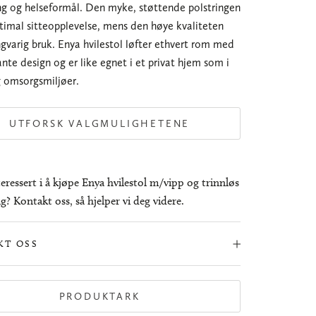
ng og helseformål. Den myke, støttende polstringen
ptimal sitteopplevelse, mens den høye kvaliteten
ngvarig bruk. Enya hvilestol løfter ethvert rom med
ante design og er like egnet i et privat hjem som i
g omsorgsmiljøer.
UTFORSK VALGMULIGHETENE
eressert i å kjøpe Enya hvilestol m/vipp og trinnløs
g? Kontakt oss, så hjelper vi deg videre.
KT OSS
PRODUKTARK