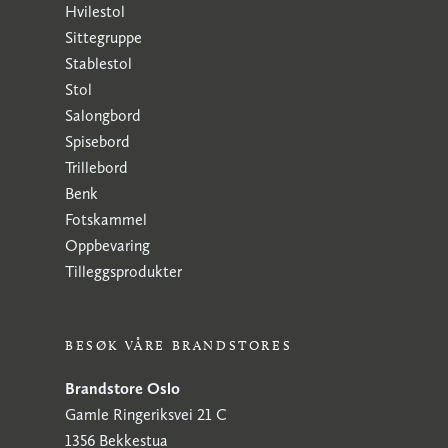
Hvilestol
Sittegruppe
Stablestol
Stol
Salongbord
Spisebord
Trillebord
Benk
Fotskammel
Oppbevaring
Tilleggsprodukter
BESØK VÅRE BRANDSTORES
Brandstore Oslo
Gamle Ringeriksvei 21 C
1356 Bekkestua