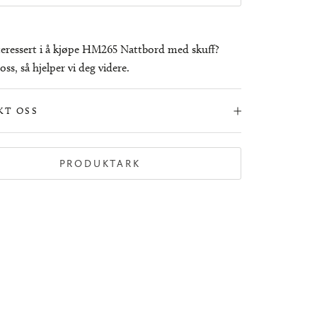
teressert i å kjøpe HM265 Nattbord med skuff?
ss, så hjelper vi deg videre.
KT OSS
PRODUKTARK