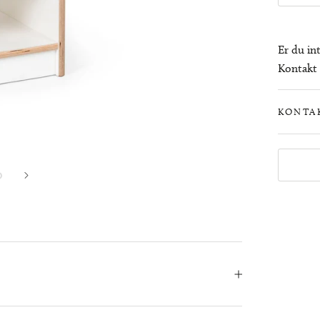
Er du in
Kontakt o
KONTA