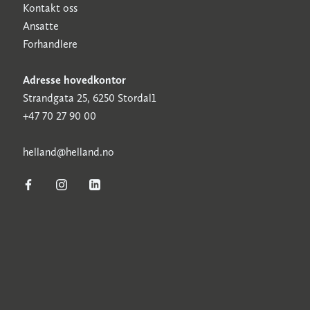
Kontakt oss
Ansatte
Forhandlere
Adresse hovedkontor
Strandgata 25, 6250 Stordal1
+47 70 27 90 00
h
elland@helland.no