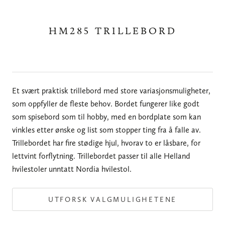
HM285 TRILLEBORD
Et svært praktisk trillebord med store variasjonsmuligheter,
som oppfyller de fleste behov. Bordet fungerer like godt
som spisebord som til hobby, med en bordplate som kan
vinkles etter ønske og list som stopper ting fra å falle av.
Trillebordet har fire stødige hjul, hvorav to er låsbare, for
lettvint forflytning. Trillebordet passer til alle Helland
hvilestoler unntatt Nordia hvilestol.
UTFORSK VALGMULIGHETENE