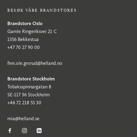
BESØK VÅRE BRANDSTORES
Brandstore Oslo
Gamle Ringeriksvei 21 C
1356 Bekkestua
+47 70 27 90 00
finn.ole.grorud@helland.no
Brandstore Stockholm
Tobaksspinnargatan 8
SE-117 36 Stockholm
+46 72 218 55 30
mia@helland.se