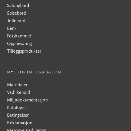
Salongbord
Spisebord
Trillebord
Benk
Fotskammel
Oppbevaring
Tilleggsprodukter
NYTTIG INFORMASJON
Materialer
Vedlikehold
Miljødokumentasjon
Kataloger
Betingelser
Reklamasjon
Personvernerklæring