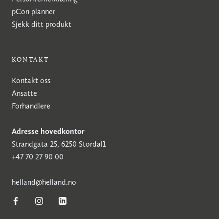
pCon planner
Sjekk ditt produkt
KONTAKT
Kontakt oss
Ansatte
Forhandlere
Adresse hovedkontor
Strandgata 25, 6250 Stordal1
+47 70 27 90 00
h
elland@helland.no