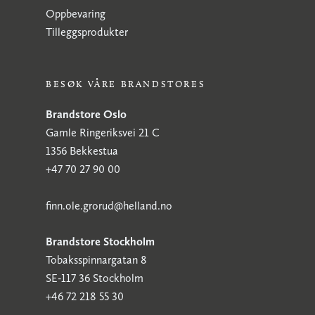
Oppbevaring
Tilleggsprodukter
BESØK VÅRE BRANDSTORES
Brandstore Oslo
Gamle Ringeriksvei 21 C
1356 Bekkestua
+47 70 27 90 00
finn.ole.grorud@helland.no
Brandstore Stockholm
Tobaksspinnargatan 8
SE-117 36 Stockholm
+46 72 218 55 30