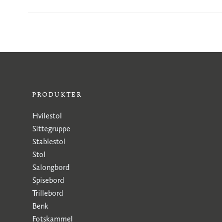
PRODUKTER
Hvilestol
Sittegruppe
Stablestol
Stol
Salongbord
Spisebord
Trillebord
Benk
Fotskammel