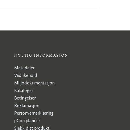
NYTTIG INFORMASJON
Materialer
Vedlikehold
Miljødokumentasjon
Kataloger
Betingelser
Reklamasjon
Personvernerklæring
pCon planner
Sjekk ditt produkt