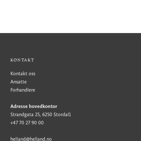
KONTAKT
Kontakt oss
Ansatte
Forhandlere
Adresse hovedkontor
Strandgata 25, 6250 Stordal1
+47 70 27 90 00
h
elland@helland.no