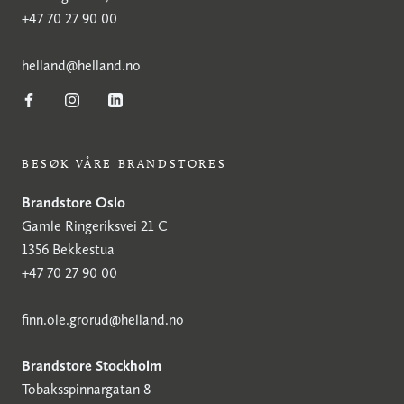
+47 70 27 90 00
h
elland@helland.no
BESØK VÅRE BRANDSTORES
Brandstore Oslo
Gamle Ringeriksvei 21 C
1356 Bekkestua
+47 70 27 90 00
finn.ole.grorud@helland.no
Brandstore Stockholm
Tobaksspinnargatan 8