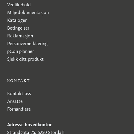
Vedlikehold
Miljødokumentasjon
Kataloger
Betingelser
Reklamasjon
Personvernerklæring
pCon planner
Sjekk ditt produkt
KONTAKT
Kontakt oss
Ansatte
Forhandlere
Adresse hovedkontor
Strandgata 25, 6250 Stordal1