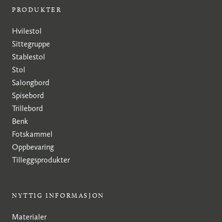
PRODUKTER
Hvilestol
Sittegruppe
Stablestol
Stol
Salongbord
Spisebord
Trillebord
Benk
Fotskammel
Oppbevaring
Tilleggsprodukter
NYTTIG INFORMASJON
Materialer