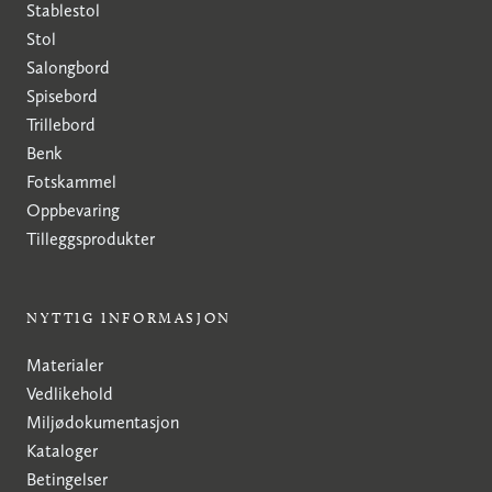
Stablestol
Stol
Salongbord
Spisebord
Trillebord
Benk
Fotskammel
Oppbevaring
Tilleggsprodukter
NYTTIG INFORMASJON
Materialer
Vedlikehold
Miljødokumentasjon
Kataloger
Betingelser