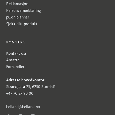
Reklamasjon
Personvernerklæring
pCon planner
Sjekk ditt produkt
KONTAKT
Kontakt oss
Ansatte
Forhandlere
Adresse hovedkontor
Strandgata 25, 6250 Stordal1
+47 70 27 90 00
h
elland@helland.no