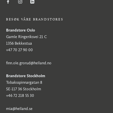
BESØK VÅRE BRANDSTORES
Brandstore Oslo
Gamle Ringeriksvei 21 C
1356 Bekkestua
+47 70 27 90 00
finn.ole.grorud@helland.no
Brandstore Stockholm
Tobaksspinnargatan 8
SE-117 36 Stockholm
+46 72 218 55 30
mia@helland.se