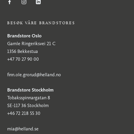
BESØK VÅRE BRANDSTORES
Brandstore Oslo
Gamle Ringeriksvei 21 C
1356 Bekkestua
+47 70 27 90 00
finn.ole.grorud@helland.no
Brandstore Stockholm
Tobaksspinnargatan 8
SE-117 36 Stockholm
+46 72 218 55 30
mia@helland.se