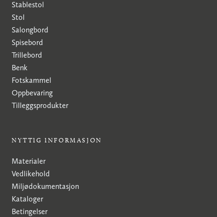
Stablestol
Stol
Salongbord
Spisebord
Trillebord
Benk
Fotskammel
Oppbevaring
Tilleggsprodukter
NYTTIG INFORMASJON
Materialer
Vedlikehold
Miljødokumentasjon
Kataloger
Betingelser