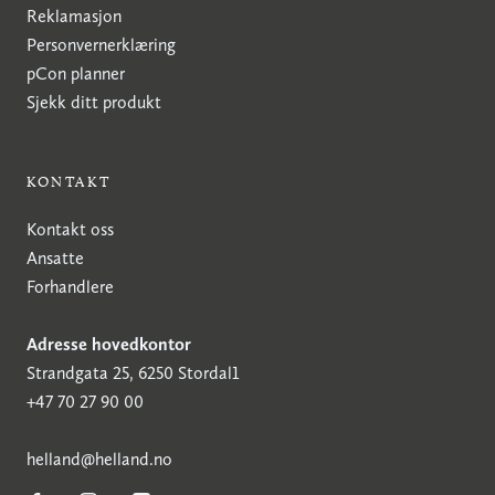
Reklamasjon
Personvernerklæring
pCon planner
Sjekk ditt produkt
KONTAKT
Kontakt oss
Ansatte
Forhandlere
Adresse hovedkontor
Strandgata 25, 6250 Stordal1
+47 70 27 90 00
h
elland@helland.no