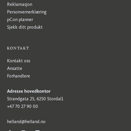
Reklamasjon
Personvernerklæring
pCon planner
Sjekk ditt produkt
KONTAKT
Kontakt oss
Ansatte
Forhandlere
Adresse hovedkontor
Strandgata 25, 6250 Stordal1
+47 70 27 90 00
h
elland@helland.no