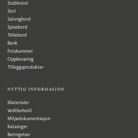
Stablestol
Stol
Salongbord
Spisebord
Trillebord
Benk
Fotskammel
Oppbevaring
Tilleggsprodukter
NYTTIG INFORMASJON
Materialer
Vedlikehold
Miljødokumentasjon
Kataloger
Betingelser