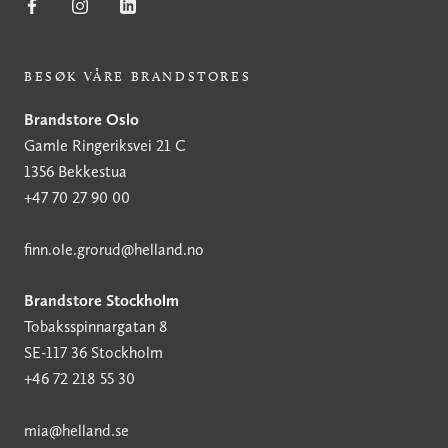
BESØK VÅRE BRANDSTORES
Brandstore Oslo
Gamle Ringeriksvei 21 C
1356 Bekkestua
+47 70 27 90 00
finn.ole.grorud@helland.no
Brandstore Stockholm
Tobaksspinnargatan 8
SE-117 36 Stockholm
+46 72 218 55 30
mia@helland.se