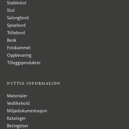
Stablestol
Stol
Salongbord
Spisebord
Trillebord
Benk
Fotskammel
Oppbevaring
Tilleggsprodukter
NYTTIG INFORMASJON
Materialer
Vedlikehold
Miljødokumentasjon
Kataloger
Betingelser