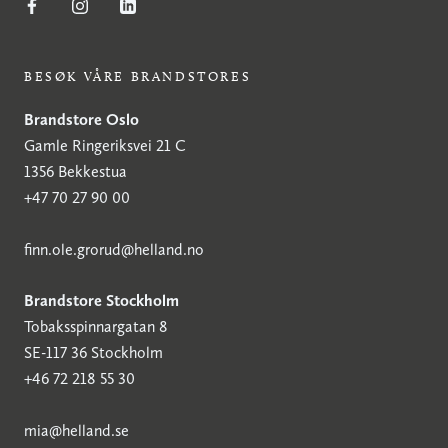
BESØK VÅRE BRANDSTORES
Brandstore Oslo
Gamle Ringeriksvei 21 C
1356 Bekkestua
+47 70 27 90 00
finn.ole.grorud@helland.no
Brandstore Stockholm
Tobaksspinnargatan 8
SE-117 36 Stockholm
+46 72 218 55 30
mia@helland.se