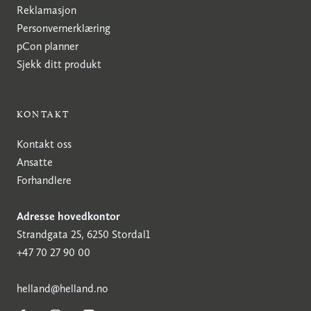
Reklamasjon
Personvernerklæring
pCon planner
Sjekk ditt produkt
KONTAKT
Kontakt oss
Ansatte
Forhandlere
Adresse hovedkontor
Strandgata 25, 6250 Stordal1
+47 70 27 90 00
h
elland@helland.no