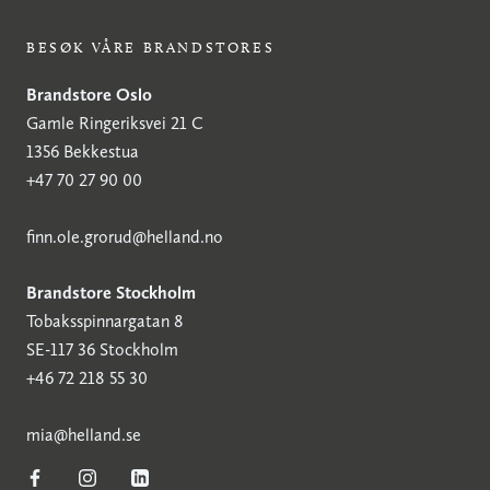
BESØK VÅRE BRANDSTORES
Brandstore Oslo
Gamle Ringeriksvei 21 C
1356 Bekkestua
+47 70 27 90 00
finn.ole.grorud@helland.no
Brandstore Stockholm
Tobaksspinnargatan 8
SE-117 36 Stockholm
+46 72 218 55 30
mia@helland.se