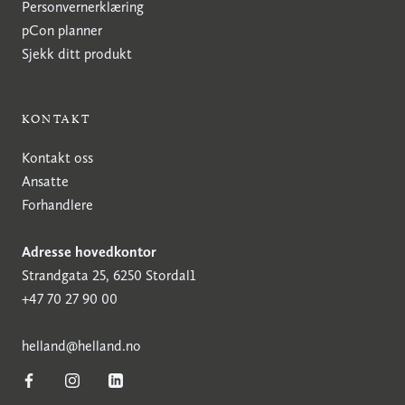
Personvernerklæring
pCon planner
Sjekk ditt produkt
KONTAKT
Kontakt oss
Ansatte
Forhandlere
Adresse hovedkontor
Strandgata 25, 6250 Stordal1
+47 70 27 90 00
h
elland@helland.no