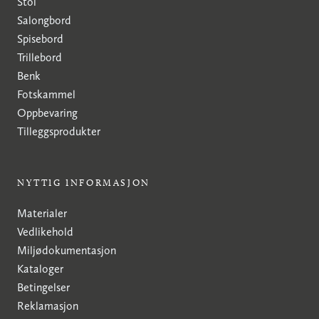
Stol
Salongbord
Spisebord
Trillebord
Benk
Fotskammel
Oppbevaring
Tilleggsprodukter
NYTTIG INFORMASJON
Materialer
Vedlikehold
Miljødokumentasjon
Kataloger
Betingelser
Reklamasjon