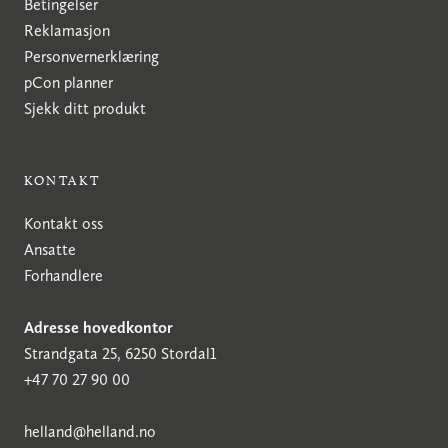
Betingelser
Reklamasjon
Personvernerklæring
pCon planner
Sjekk ditt produkt
KONTAKT
Kontakt oss
Ansatte
Forhandlere
Adresse hovedkontor
Strandgata 25, 6250 Stordal1
+47 70 27 90 00
h
elland@helland.no