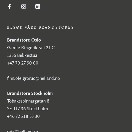
BESØK VÅRE BRANDSTORES
Brandstore Oslo
Gamle Ringeriksvei 21 C
1356 Bekkestua
+47 70 27 90 00
finn.ole.grorud@helland.no
Brandstore Stockholm
Tobaksspinnargatan 8
SE-117 36 Stockholm
+46 72 218 55 30
mia@helland.se