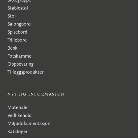
Stablestol
Stol
Salongbord
Spisebord
Trillebord
Benk
Fotskammel
Oppbevaring
Tilleggsprodukter
NYTTIG INFORMASJON
Materialer
Vedlikehold
Miljødokumentasjon
Kataloger