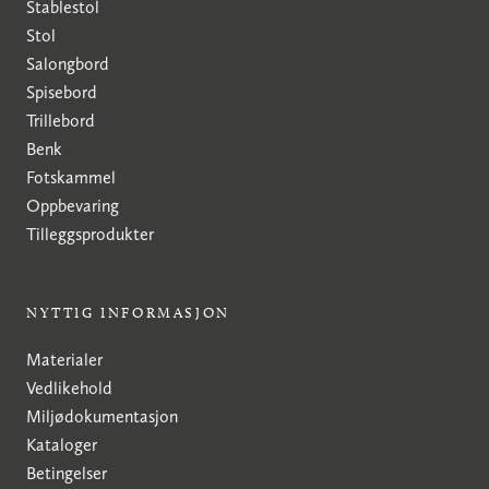
Stablestol
Stol
Salongbord
Spisebord
Trillebord
Benk
Fotskammel
Oppbevaring
Tilleggsprodukter
NYTTIG INFORMASJON
Materialer
Vedlikehold
Miljødokumentasjon
Kataloger
Betingelser