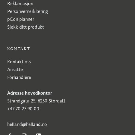
Reklamasjon
Personvernerklæring
pCon planner
Sjekk ditt produkt
KONTAKT
Kontakt oss
Ansatte
Forhandlere
Adresse hovedkontor
Strandgata 25, 6250 Stordal1
+47 70 27 90 00
h
elland@helland.no