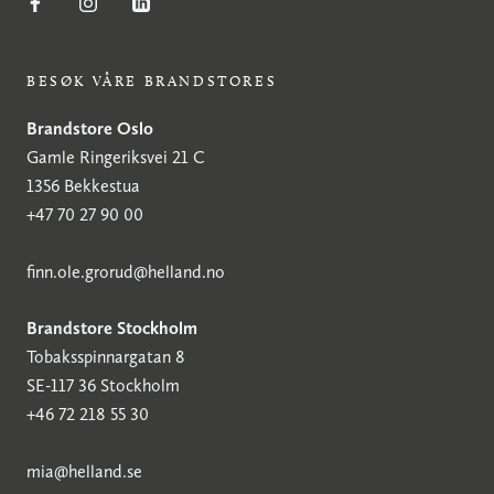
BESØK VÅRE BRANDSTORES
Brandstore Oslo
Gamle Ringeriksvei 21 C
1356 Bekkestua
+47 70 27 90 00
finn.ole.grorud@helland.no
Brandstore Stockholm
Tobaksspinnargatan 8
SE-117 36 Stockholm
+46 72 218 55 30
mia@helland.se