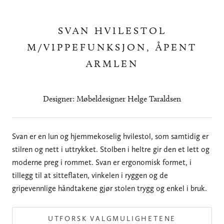
SVAN HVILESTOL
M/VIPPEFUNKSJON, ÅPENT
ARMLEN
Designer: Møbeldesigner Helge Taraldsen
Svan er en lun og hjemmekoselig hvilestol, som samtidig er
stilren og nett i uttrykket. Stolben i heltre gir den et lett og
moderne preg i rommet. Svan er ergonomisk formet, i
tillegg til at sitteflaten, vinkelen i ryggen og de
gripevennlige håndtakene gjør stolen trygg og enkel i bruk.
UTFORSK VALGMULIGHETENE