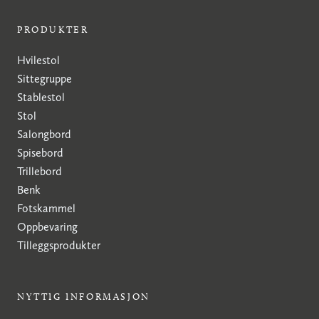
PRODUKTER
Hvilestol
Sittegruppe
Stablestol
Stol
Salongbord
Spisebord
Trillebord
Benk
Fotskammel
Oppbevaring
Tilleggsprodukter
NYTTIG INFORMASJON