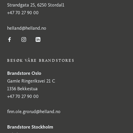
Strandgata 25, 6250 Stordal1
+47 70 27 90 00
h
elland@helland.no
BESØK VÅRE BRANDSTORES
Brandstore Oslo
Gamle Ringeriksvei 21 C
1356 Bekkestua
+47 70 27 90 00
finn.ole.grorud@helland.no
Brandstore Stockholm