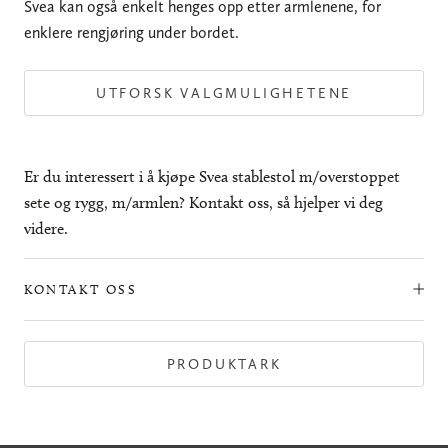
Svea kan også enkelt henges opp etter armlenene, for
enklere rengjøring under bordet.
UTFORSK VALGMULIGHETENE
Er du interessert i å kjøpe Svea stablestol m/overstoppet
sete og rygg, m/armlen? Kontakt oss, så hjelper vi deg
videre.
KONTAKT OSS
PRODUKTARK