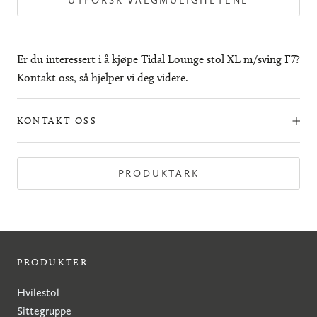
UTFORSK VALGMULIGHETENE
Er du interessert i å kjøpe Tidal Lounge stol XL m/sving F7?
Kontakt oss, så hjelper vi deg videre.
KONTAKT OSS
PRODUKTARK
PRODUKTER
Hvilestol
Sittegruppe