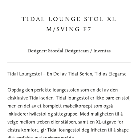
TIDAL LOUNGE STOL XL
M/SVING F7
Designer: Stordal Designteam / Inventas
Tidal Loungestol – En Del av Tidal Serien, Tidløs Eleganse
Oppdag den perfekte loungestolen som en del av den
eksklusive Tidal-serien. Tidal loungestol er ikke bare en stol,
men en del av et komplett møbelkonsept som også
inkluderer hvilestol og sittegruppe. Med muligheten til å
velge mellom treben eller stålben, samt en XL-utgave for
ekstra komfort, gir Tidal loungestol deg friheten til å skape
ditt perfekte avslapningsområde.