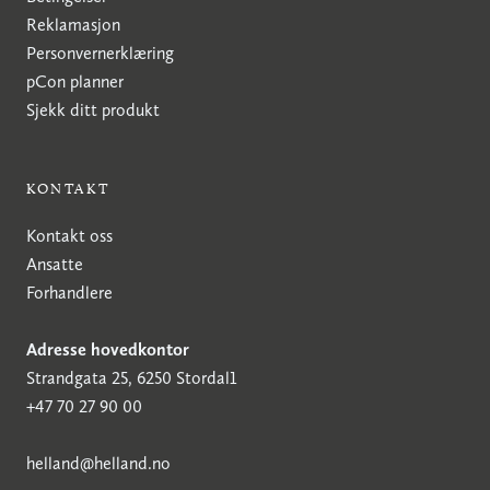
Reklamasjon
Personvernerklæring
pCon planner
Sjekk ditt produkt
KONTAKT
Kontakt oss
Ansatte
Forhandlere
Adresse hovedkontor
Strandgata 25, 6250 Stordal1
+47 70 27 90 00
h
elland@helland.no