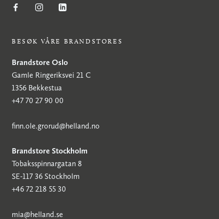
BESØK VÅRE BRANDSTORES
Brandstore Oslo
Gamle Ringeriksvei 21 C
1356 Bekkestua
+47 70 27 90 00
finn.ole.grorud@helland.no
Brandstore Stockholm
Tobaksspinnargatan 8
SE-117 36 Stockholm
+46 72 218 55 30
mia@helland.se