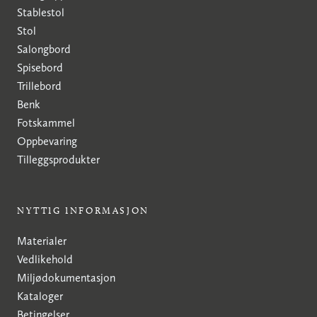
Stablestol
Stol
Salongbord
Spisebord
Trillebord
Benk
Fotskammel
Oppbevaring
Tilleggsprodukter
NYTTIG INFORMASJON
Materialer
Vedlikehold
Miljødokumentasjon
Kataloger
Betingelser