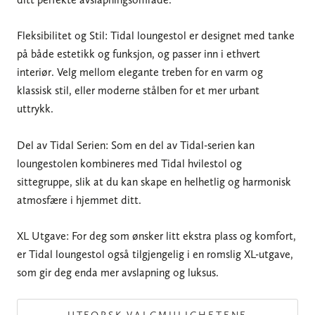
Fleksibilitet og Stil: Tidal loungestol er designet med tanke
på både estetikk og funksjon, og passer inn i ethvert
interiør. Velg mellom elegante treben for en varm og
klassisk stil, eller moderne stålben for et mer urbant
uttrykk.
Del av Tidal Serien: Som en del av Tidal-serien kan
loungestolen kombineres med Tidal hvilestol og
sittegruppe, slik at du kan skape en helhetlig og harmonisk
atmosfære i hjemmet ditt.
XL Utgave: For deg som ønsker litt ekstra plass og komfort,
er Tidal loungestol også tilgjengelig i en romslig XL-utgave,
som gir deg enda mer avslapning og luksus.