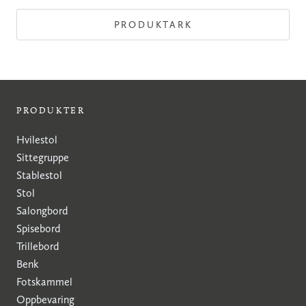
PRODUKTARK
PRODUKTER
Hvilestol
Sittegruppe
Stablestol
Stol
Salongbord
Spisebord
Trillebord
Benk
Fotskammel
Oppbevaring