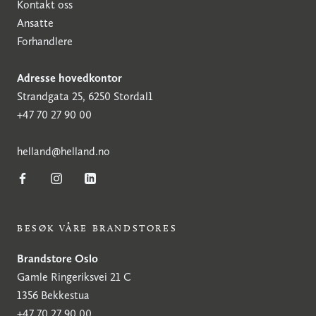
Kontakt oss
Ansatte
Forhandlere
Adresse hovedkontor
Strandgata 25, 6250 Stordal1
+47 70 27 90 00
h
elland@helland.no
BESØK VÅRE BRANDSTORES
Brandstore Oslo
Gamle Ringeriksvei 21 C
1356 Bekkestua
+47 70 27 90 00