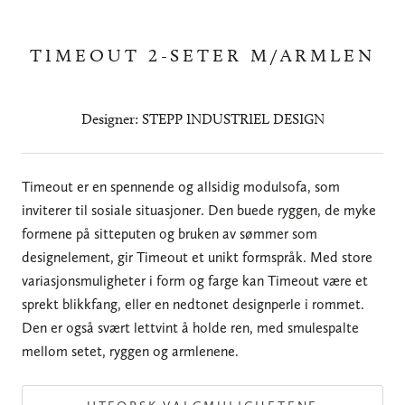
TIMEOUT 2-SETER M/ARMLEN
Designer: STEPP INDUSTRIEL DESIGN
Timeout er en spennende og allsidig modulsofa, som
inviterer til sosiale situasjoner. Den buede ryggen, de myke
formene på sitteputen og bruken av sømmer som
designelement, gir Timeout et unikt formspråk. Med store
variasjonsmuligheter i form og farge kan Timeout være et
sprekt blikkfang, eller en nedtonet designperle i rommet.
Den er også svært lettvint å holde ren, med smulespalte
mellom setet, ryggen og armlenene.