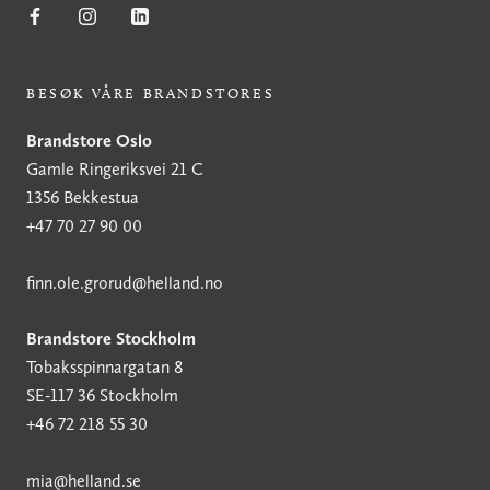
BESØK VÅRE BRANDSTORES
Brandstore Oslo
Gamle Ringeriksvei 21 C
1356 Bekkestua
+47 70 27 90 00
finn.ole.grorud@helland.no
Brandstore Stockholm
Tobaksspinnargatan 8
SE-117 36 Stockholm
+46 72 218 55 30
mia@helland.se