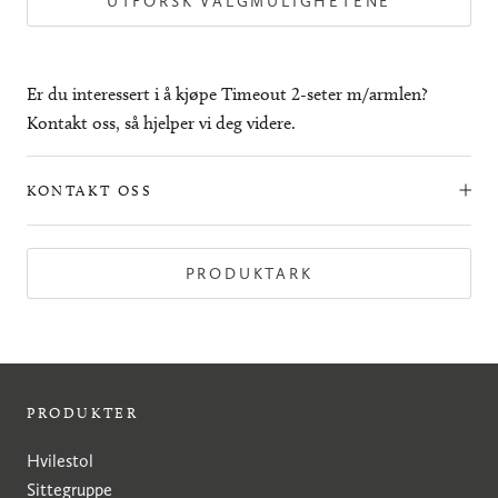
UTFORSK VALGMULIGHETENE
Er du interessert i å kjøpe Timeout 2-seter m/armlen?
Kontakt oss, så hjelper vi deg videre.
KONTAKT OSS
PRODUKTARK
PRODUKTER
Hvilestol
Sittegruppe