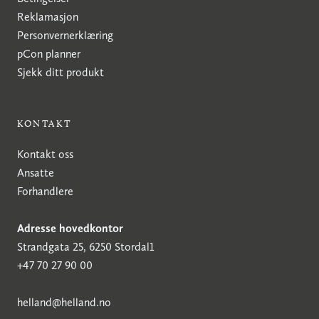
Reklamasjon
Personvernerklæring
pCon planner
Sjekk ditt produkt
KONTAKT
Kontakt oss
Ansatte
Forhandlere
Adresse hovedkontor
Strandgata 25, 6250 Stordal1
+47 70 27 90 00
h
elland@helland.no