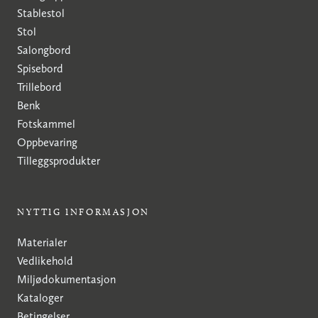
Stablestol
Stol
Salongbord
Spisebord
Trillebord
Benk
Fotskammel
Oppbevaring
Tilleggsprodukter
NYTTIG INFORMASJON
Materialer
Vedlikehold
Miljødokumentasjon
Kataloger
Betingelser