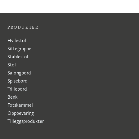
PRODUKTER
Hvilestol
Sittegruppe
Stablestol
Stol
Salongbord
Spisebord
Trillebord
Benk
Fotskammel
Oppbevaring
Tilleggsprodukter