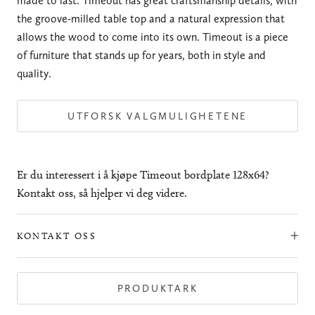
made to last. Timeout has great craftsmanship details, with
the groove-milled table top and a natural expression that
allows the wood to come into its own. Timeout is a piece
of furniture that stands up for years, both in style and
quality.
UTFORSK VALGMULIGHETENE
Er du interessert i å kjøpe Timeout bordplate 128x64?
Kontakt oss, så hjelper vi deg videre.
KONTAKT OSS
PRODUKTARK