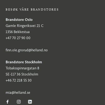
BESØK VÅRE BRANDSTORES
Brandstore Oslo
Gamle Ringeriksvei 21 C
1356 Bekkestua
+47 70 27 90 00
finn.ole.grorud@helland.no
Brandstore Stockholm
Tobaksspinnargatan 8
SE-117 36 Stockholm
+46 72 218 55 30
mia@helland.se