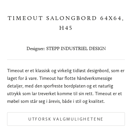
TIMEOUT SALONGBORD 64X64,
H45
Designer: STEPP INDUSTRIEL DESIGN
Timeout er et klassisk og virkelig tidløst designbord, som er
laget for å vare. Timeout har flotte håndverksmessige
detaljer, med den sporfreste bordplaten og et naturlig
uttrykk som lar treverket komme til sin rett. Timeout er et
møbel som står seg i årevis, både i stil og kvalitet.
UTFORSK VALGMULIGHETENE