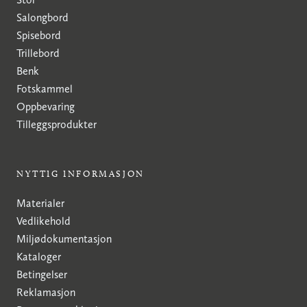
Salongbord
Spisebord
Trillebord
Benk
Fotskammel
Oppbevaring
Tilleggsprodukter
NYTTIG INFORMASJON
Materialer
Vedlikehold
Miljødokumentasjon
Kataloger
Betingelser
Reklamasjon