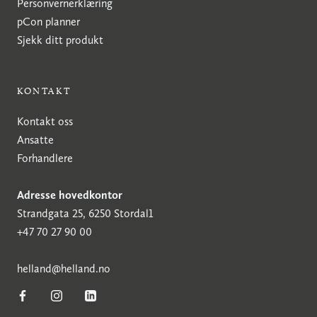
Personvernerklæring
pCon planner
Sjekk ditt produkt
KONTAKT
Kontakt oss
Ansatte
Forhandlere
Adresse hovedkontor
Strandgata 25, 6250 Stordal1
+47 70 27 90 00
h
elland@helland.no