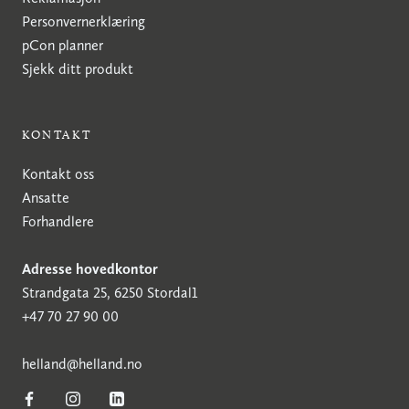
Personvernerklæring
pCon planner
Sjekk ditt produkt
KONTAKT
Kontakt oss
Ansatte
Forhandlere
Adresse hovedkontor
Strandgata 25, 6250 Stordal1
+47 70 27 90 00
h
elland@helland.no