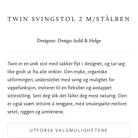
TWIN SVINGSTOL 2 M/STÅLBEN
Designer: Design Arild & Helge
Twin er en unik stol med vakker flyt i designet, og tar seg
like godt ut fra alle vinkler. Den myke, organiske
utformingen, understellet med sving og mulighet for
vippefunksjon, inviterer til en fleksibel og avslappet
sittestilling. Sett deg slik det faller deg mest naturlig. Den
er også svært lettvint å rengjøre, med smulespalte mellom
setet, ryggen og armlenene.
UTFORSK VALGMULIGHETENE