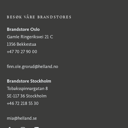
BESØK VÅRE BRANDSTORES
Brandstore Oslo
Gamle Ringeriksvei 21 C
1356 Bekkestua
+47 70 27 90 00
finn.ole.grorud@helland.no
Brandstore Stockholm
Tobaksspinnargatan 8
SE-117 36 Stockholm
+46 72 218 55 30
mia@helland.se