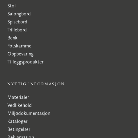
Stol
Salongbord
Spisebord
Trillebord
Benk
Fotskammel
Oppbevaring
Tilleggsprodukter
NYTTIG INFORMASJON
Materialer
Vedlikehold
Miljødokumentasjon
Kataloger
Betingelser
Reklamasjon