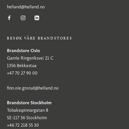
h
elland@helland.no
BESØK VÅRE BRANDSTORES
Brandstore Oslo
Gamle Ringeriksvei 21 C
1356 Bekkestua
+47 70 27 90 00
finn.ole.grorud@helland.no
Brandstore Stockholm
Tobaksspinnargatan 8
SE-117 36 Stockholm
+46 72 218 55 30