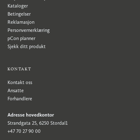
Kataloger
Betingelser
Reklamasjon
Personvernerklæring
pCon planner
Sjekk ditt produkt
KONTAKT
Kontakt oss
Ansatte
Forhandlere
Adresse hovedkontor
Strandgata 25, 6250 Stordal1
+47 70 27 90 00