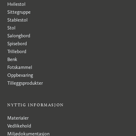
Hvilestol
Sittegruppe
Stablestol
Stol
Salongbord
Spisebord
Trillebord
Benk
Fotskammel
Oppbevaring
Tilleggsprodukter
NYTTIG INFORMASJON
Materialer
Vedlikehold
Miljødokumentasjon