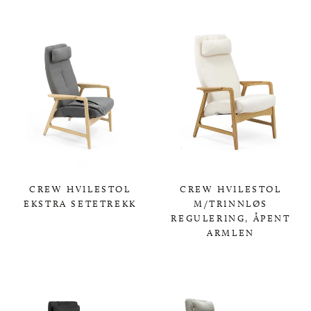
CREW HVILESTOL
CREW HVILESTOL
EKSTRA SETETREKK
M/TRINNLØS
REGULERING, ÅPENT
0,00 KR
ARMLEN
0,00 KR