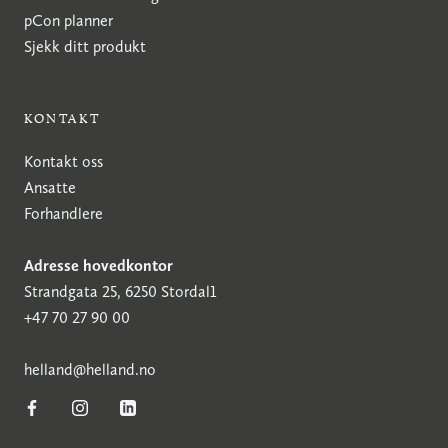
pCon planner
Sjekk ditt produkt
KONTAKT
Kontakt oss
Ansatte
Forhandlere
Adresse hovedkontor
Strandgata 25, 6250 Stordal1
+47 70 27 90 00
h
elland@helland.no