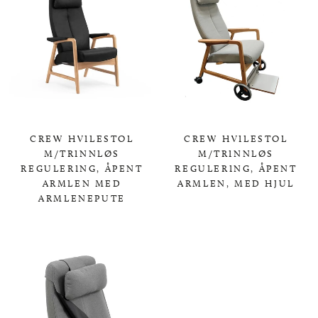
CREW HVILESTOL
CREW HVILESTOL
M/TRINNLØS
M/TRINNLØS
REGULERING, ÅPENT
REGULERING, ÅPENT
ARMLEN MED
ARMLEN, MED HJUL
ARMLENEPUTE
0,00 KR
0,00 KR