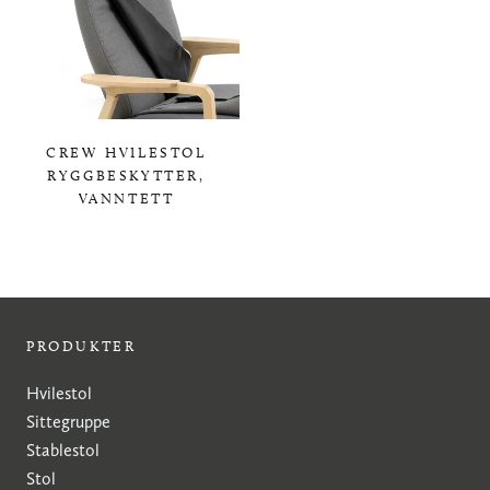
CREW HVILESTOL
RYGGBESKYTTER,
VANNTETT
0,00 KR
PRODUKTER
Hvilestol
Sittegruppe
Stablestol
Stol