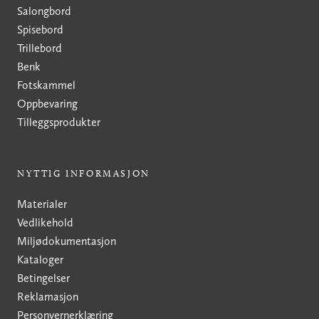
Salongbord
Spisebord
Trillebord
Benk
Fotskammel
Oppbevaring
Tilleggsprodukter
NYTTIG INFORMASJON
Materialer
Vedlikehold
Miljødokumentasjon
Kataloger
Betingelser
Reklamasjon
Personvernerklæring