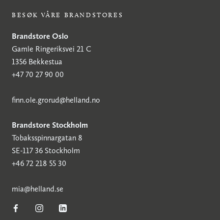
BESØK VÅRE BRANDSTORES
Brandstore Oslo
Gamle Ringeriksvei 21 C
1356 Bekkestua
+47 70 27 90 00
finn.ole.grorud@helland.no
Brandstore Stockholm
Tobaksspinnargatan 8
SE-117 36 Stockholm
+46 72 218 55 30
mia@helland.se