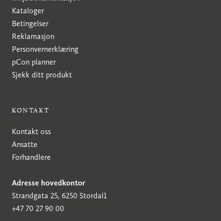
Kataloger
Betingelser
Reklamasjon
Personvernerklæring
pCon planner
Sjekk ditt produkt
KONTAKT
Kontakt oss
Ansatte
Forhandlere
Adresse hovedkontor
Strandgata 25, 6250 Stordal1
+47 70 27 90 00