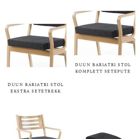
DUUN BARIATRI STOL
KOMPLETT SETEPUTE
0,00 KR
DUUN BARIATRI STOL
EKSTRA SETETREKK
0,00 KR