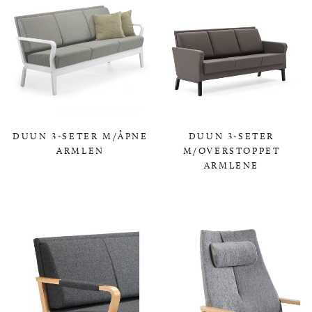
DUUN 3-SETER M/ÅPNE
DUUN 3-SETER
ARMLEN
M/OVERSTOPPET
ARMLENE
0,00 KR
0,00 KR