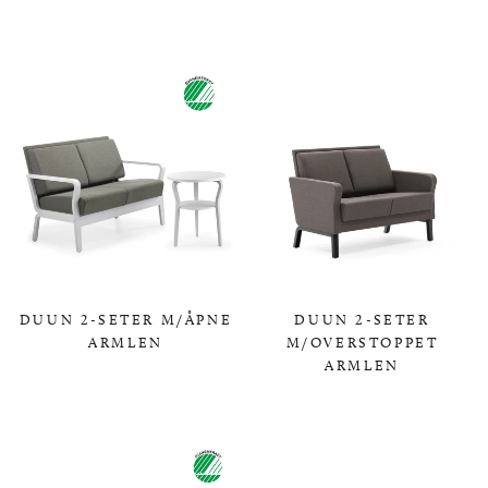
0,00 KR
DUUN 2-SETER M/ÅPNE
DUUN 2-SETER
ARMLEN
M/OVERSTOPPET
ARMLEN
0,00 KR
0,00 KR