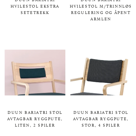
HVILESTOL EKSTRA
HVILESTOL M/TRINNLØS
SETETREKK
REGULERING OG ÅPENT
ARMLEN
0,00 KR
0,00 KR
DUUN BARIATRI STOL
DUUN BARIATRI STOL
AVTAGBAR RYGGPUTE,
AVTAGBAR RYGGPUTE,
LITEN, 2 SPILER
STOR, 4 SPILER
0,00 KR
0,00 KR