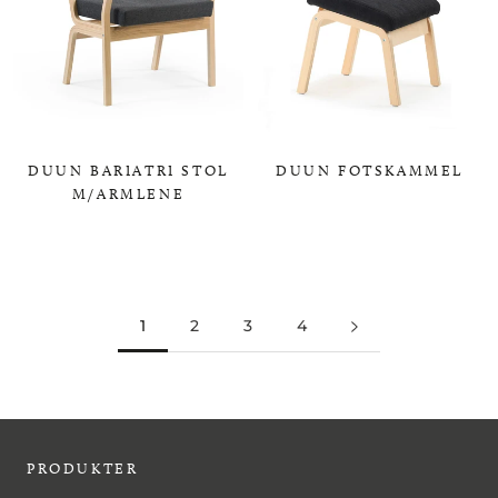
DUUN BARIATRI STOL
DUUN FOTSKAMMEL
M/ARMLENE
0,00 KR
0,00 KR
1
2
3
4
PRODUKTER