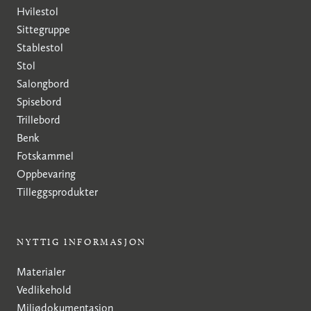
Hvilestol
Sittegruppe
Stablestol
Stol
Salongbord
Spisebord
Trillebord
Benk
Fotskammel
Oppbevaring
Tilleggsprodukter
NYTTIG INFORMASJON
Materialer
Vedlikehold
Miljødokumentasjon