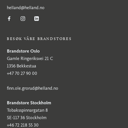
h
elland@helland.no
BESØK VÅRE BRANDSTORES
Brandstore Oslo
Gamle Ringeriksvei 21 C
1356 Bekkestua
+47 70 27 90 00
finn.ole.grorud@helland.no
Brandstore Stockholm
Tobaksspinnargatan 8
SE-117 36 Stockholm
+46 72 218 55 30