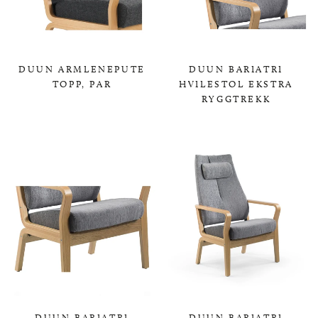
DUUN ARMLENEPUTE
DUUN BARIATRI
TOPP, PAR
HVILESTOL EKSTRA
RYGGTREKK
0,00 KR
0,00 KR
DUUN BARIATRI
DUUN BARIATRI