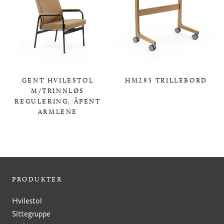
GENT HVILESTOL
HM285 TRILLEBORD
M/TRINNLØS
0,00 KR
REGULERING, ÅPENT
ARMLENE
0,00 KR
PRODUKTER
Hvilestol
Sittegruppe