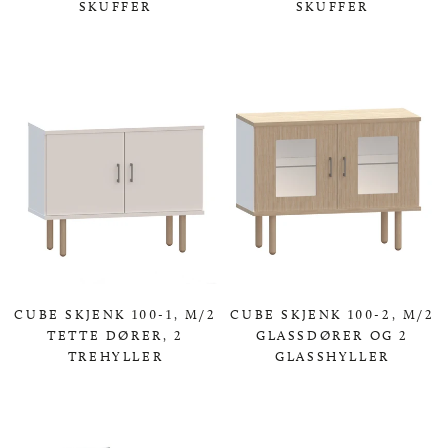
SKUFFER
SKUFFER
0,00 KR
0,00 KR
CUBE SKJENK 100-1, M/2
CUBE SKJENK 100-2, M/2
TETTE DØRER, 2
GLASSDØRER OG 2
TREHYLLER
GLASSHYLLER
0,00 KR
0,00 KR