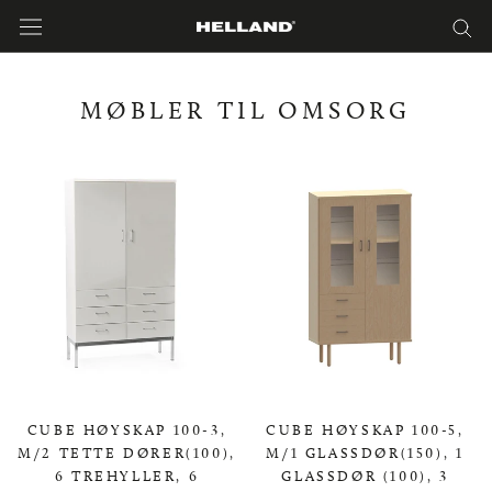
Hopp
til
innholdet
MØBLER TIL OMSORG
CUBE HØYSKAP 100-3,
CUBE HØYSKAP 100-5,
M/2 TETTE DØRER(100),
M/1 GLASSDØR(150), 1
6 TREHYLLER, 6
GLASSDØR (100), 3