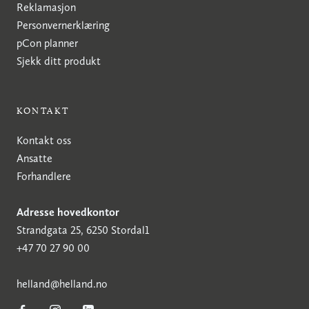
Reklamasjon
Personvernerklæring
pCon planner
Sjekk ditt produkt
KONTAKT
Kontakt oss
Ansatte
Forhandlere
Adresse hovedkontor
Strandgata 25, 6250 Stordal1
+47 70 27 90 00
h
elland@helland.no