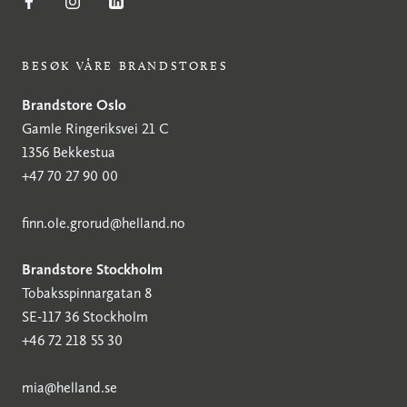
BESØK VÅRE BRANDSTORES
Brandstore Oslo
Gamle Ringeriksvei 21 C
1356 Bekkestua
+47 70 27 90 00
finn.ole.grorud@helland.no
Brandstore Stockholm
Tobaksspinnargatan 8
SE-117 36 Stockholm
+46 72 218 55 30
mia@helland.se