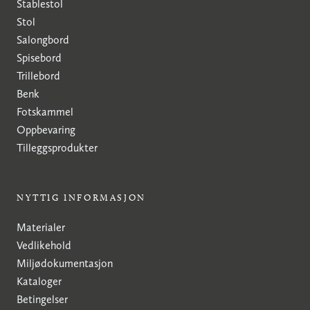
Stablestol
Stol
Salongbord
Spisebord
Trillebord
Benk
Fotskammel
Oppbevaring
Tilleggsprodukter
NYTTIG INFORMASJON
Materialer
Vedlikehold
Miljødokumentasjon
Kataloger
Betingelser