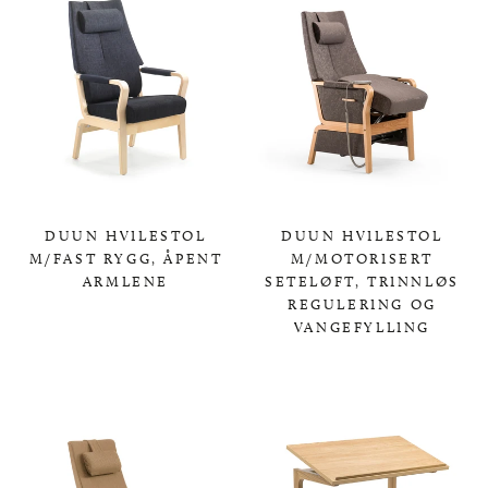
DUUN HVILESTOL
DUUN HVILESTOL
M/FAST RYGG, ÅPENT
M/MOTORISERT
ARMLENE
SETELØFT, TRINNLØS
REGULERING OG
0,00 KR
VANGEFYLLING
0,00 KR