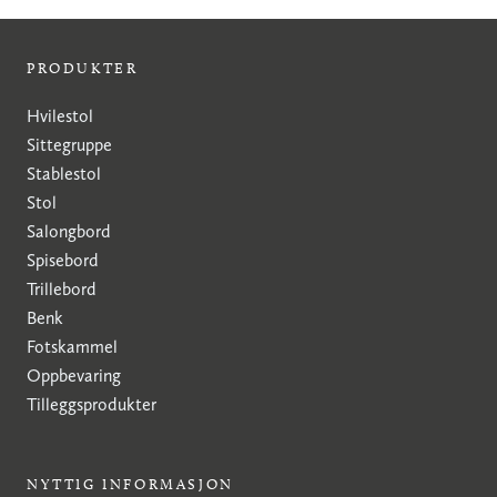
PRODUKTER
Hvilestol
Sittegruppe
Stablestol
Stol
Salongbord
Spisebord
Trillebord
Benk
Fotskammel
Oppbevaring
Tilleggsprodukter
NYTTIG INFORMASJON