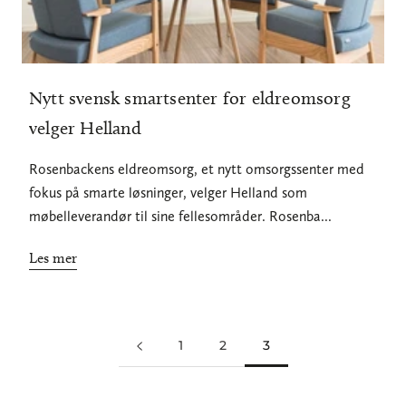
Nytt svensk smartsenter for eldreomsorg
velger Helland
Rosenbackens eldreomsorg, et nytt omsorgssenter med
fokus på smarte løsninger, velger Helland som
møbelleverandør til sine fellesområder. Rosenba...
Les mer
1
2
3